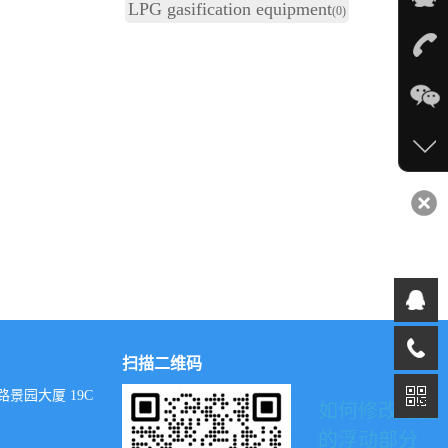
LPG gasification equipment
(0)
扫描二维码
景园大厦 19C
如何修改这里
的浮动部分