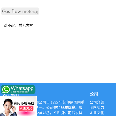
Gas flow meter
(4)
对不起，暂无内容
关于我们
公司
深圳市亚威华实业有限公司自 1995 年起便是国内重
公司介绍
要的燃气设备供应商之一。公司秉持
品质优良、服
团队实力
务至上、诚信立业
的经营理念，不断引进前沿设备
企业文化