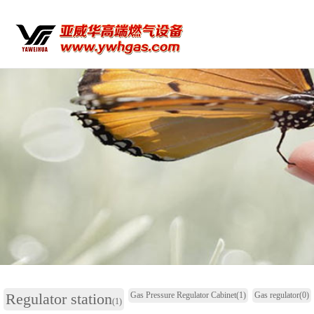
Regulator station
Gas Pressure Regulator Cabinet
(1)
Gas regulator
(0)
(1)