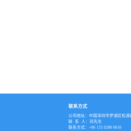
联系方式
公司地址：中国深圳市罗湖区松源路
联 系 人：邓先生
联系方式：+86 135 0280 0610