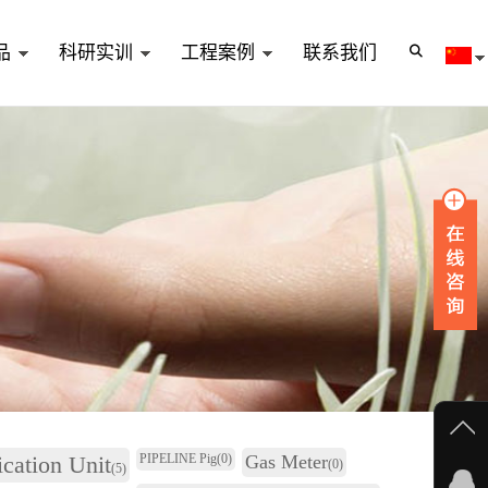
品
科研实训
工程案例
联系我们
ication Unit
PIPELINE Pig
(0)
Gas Meter
(0)
(5)