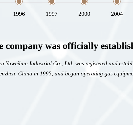
1996
1997
2000
2004
 company was officially establis
n Yaweihua Industrial Co., Ltd. was registered and establ
enzhen, China in 1995, and began operating gas equipme