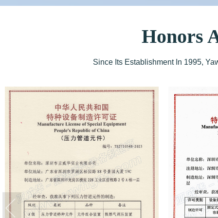
Honors A
Since Its Establishment In 1995, Y