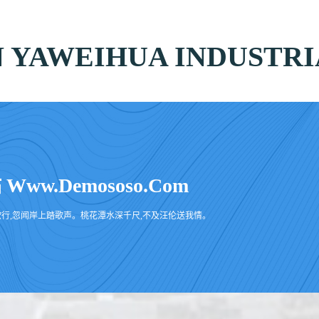
 YAWEIHUA INDUSTRIA
.demososo.com
行,忽闻岸上踏歌声。桃花潭水深千尺,不及汪伦送我情。