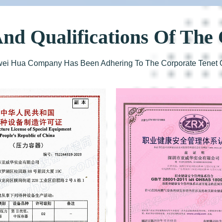
nd Qualifications Of Th
awei Hua Company Has Been Adhering To The Corporate Tenet Of