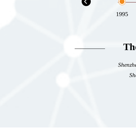
2024
1995
The
Shenzhe
Sh