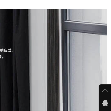
响应式，
替。