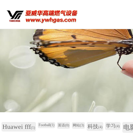
Huawei fff
Football
(1)
英语
(0)
网站
(3)
学习
科技
电
(4)
(4)
(1)